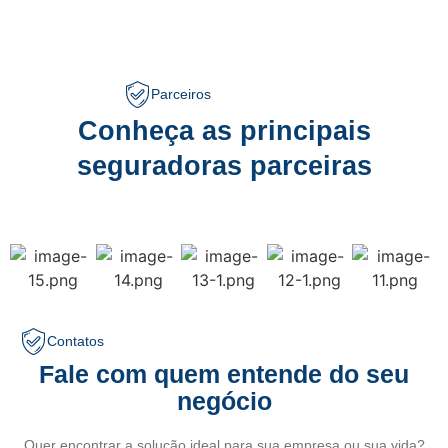
Parceiros
Conheça as principais
seguradoras parceiras
Contatos
Fale com quem entende do seu
negócio
Quer encontrar a solução ideal para sua empresa ou sua vida?