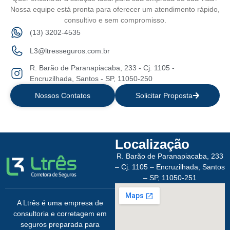
Nossa equipe está pronta para oferecer um atendimento rápido,
consultivo e sem compromisso.
(13) 3202-4535
L3@ltresseguros.com.br
R. Barão de Paranapiacaba, 233 - Cj. 1105 -
Encruzilhada, Santos - SP, 11050-250
Nossos Contatos
Solicitar Proposta
Localização
R. Barão de Paranapiacaba, 233
– Cj. 1105 – Encruzilhada, Santos
– SP, 11050-251
A Ltrês é uma empresa de
consultoria e corretagem em
seguros preparada para