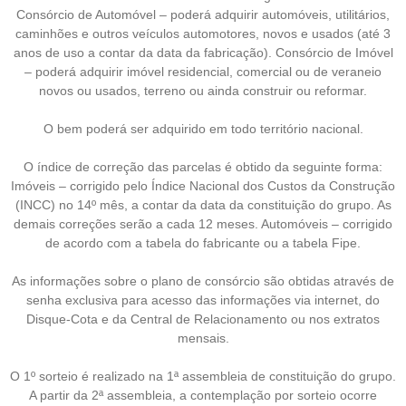
Consórcio de Automóvel – poderá adquirir automóveis, utilitários,
caminhões e outros veículos automotores, novos e usados (até 3
anos de uso a contar da data da fabricação). Consórcio de Imóvel
– poderá adquirir imóvel residencial, comercial ou de veraneio
novos ou usados, terreno ou ainda construir ou reformar.
O bem poderá ser adquirido em todo território nacional.
O índice de correção das parcelas é obtido da seguinte forma:
Imóveis – corrigido pelo Índice Nacional dos Custos da Construção
(INCC) no 14º mês, a contar da data da constituição do grupo. As
demais correções serão a cada 12 meses. Automóveis – corrigido
de acordo com a tabela do fabricante ou a tabela Fipe.
As informações sobre o plano de consórcio são obtidas através de
senha exclusiva para acesso das informações via internet, do
Disque-Cota e da Central de Relacionamento ou nos extratos
mensais.
O 1º sorteio é realizado na 1ª assembleia de constituição do grupo.
A partir da 2ª assembleia, a contemplação por sorteio ocorre