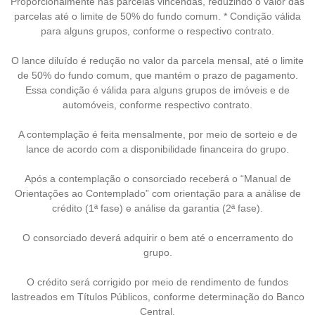
Proporcionalmente nas parcelas vincendas, reduzindo o valor das
parcelas até o limite de 50% do fundo comum. * Condição válida
para alguns grupos, conforme o respectivo contrato.
O lance diluído é redução no valor da parcela mensal, até o limite
de 50% do fundo comum, que mantém o prazo de pagamento.
Essa condição é válida para alguns grupos de imóveis e de
automóveis, conforme respectivo contrato.
A contemplação é feita mensalmente, por meio de sorteio e de
lance de acordo com a disponibilidade financeira do grupo.
Após a contemplação o consorciado receberá o “Manual de
Orientações ao Contemplado” com orientação para a análise de
crédito (1ª fase) e análise da garantia (2ª fase).
O consorciado deverá adquirir o bem até o encerramento do
grupo.
O crédito será corrigido por meio de rendimento de fundos
lastreados em Títulos Públicos, conforme determinação do Banco
Central.