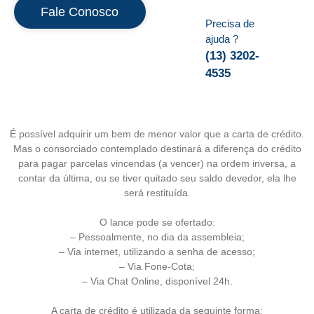
Fale Conosco
Precisa de
ajuda ?
(13) 3202-
4535
É possível adquirir um bem de menor valor que a carta de crédito.
Mas o consorciado contemplado destinará a diferença do crédito
para pagar parcelas vincendas (a vencer) na ordem inversa, a
contar da última, ou se tiver quitado seu saldo devedor, ela lhe
será restituída.
O lance pode se ofertado:
– Pessoalmente, no dia da assembleia;
– Via internet, utilizando a senha de acesso;
– Via Fone-Cota;
– Via Chat Online, disponível 24h.
A carta de crédito é utilizada da seguinte forma: