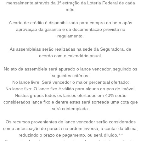
mensalmente através da 1ª extração da Loteria Federal de cada
mês.
A carta de crédito é disponibilizada para compra do bem após
aprovação da garantia e da documentação prevista no
regulamento.
As assembleias serão realizadas na sede da Seguradora, de
acordo com o calendário anual.
No ato da assembleia será apurado o lance vencedor, seguindo os
seguintes critérios:
No lance livre: Será vencedor o maior percentual ofertado;
No lance fixo: O lance fixo é válido para alguns grupos de imóvel.
Nestes grupos todos os lances ofertados em 40% serão
considerados lance fixo e dentre estes será sorteada uma cota que
será contemplada.
Os recursos provenientes de lance vencedor serão considerados
como antecipação de parcela na ordem inversa, a contar da última,
reduzindo o prazo de pagamento, ou será diluído.* *